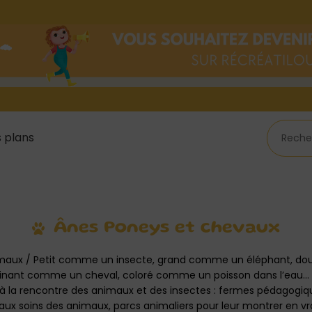
 plans
Ânes Poneys et chevaux
imaux / Petit comme un insecte, grand comme un éléphant, d
inant comme un cheval, coloré comme un poisson dans l’eau
à la rencontre des animaux et des insectes : fermes pédagogiqu
 aux soins des animaux, parcs animaliers pour leur montrer en vr