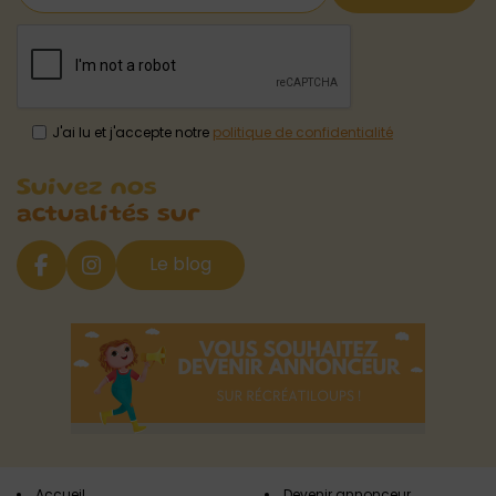
J'ai lu et j'accepte notre
politique de confidentialité
Suivez nos
actualités sur
Le blog
Accueil
Devenir annonceur