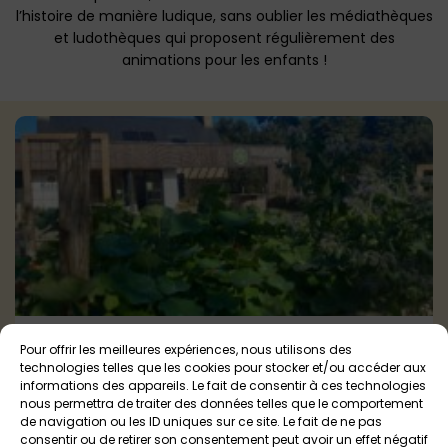
l’histoire de manière ludique, sans oublier les médiathèques
et ludothèques qui proposent régulièrement des
animations pour les enfants !
Maison de la TERRE Lantic
Pour offrir les meilleures expériences, nous utilisons des
technologies telles que les cookies pour stocker et/ou accéder aux
Lantic
Tout public
informations des appareils. Le fait de consentir à ces technologies
nous permettra de traiter des données telles que le comportement
de navigation ou les ID uniques sur ce site. Le fait de ne pas
consentir ou de retirer son consentement peut avoir un effet négatif