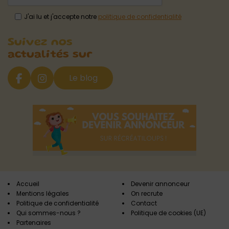
J'ai lu et j'accepte notre
politique de confidentialité
Suivez nos
actualités sur
Le blog
Accueil
Devenir annonceur
Mentions légales
On recrute
Politique de confidentialité
Contact
Qui sommes-nous ?
Politique de cookies (UE)
Partenaires