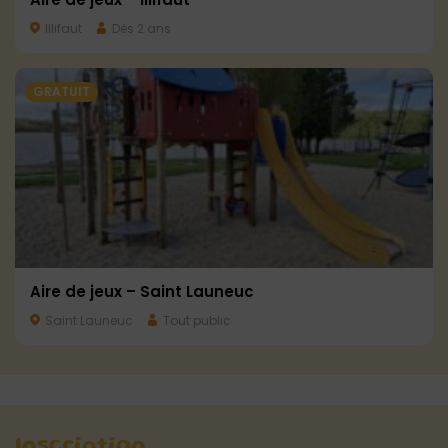
Illifaut
Dès 2 ans
GRATUIT
Aire de jeux – Saint Launeuc
Saint Launeuc
Tout public
Inscription