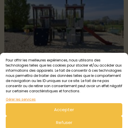
Pour offrir les meilleures expériences, nous utilisons des
Aire de jeux à Broons
technologies telles que les cookies pour stocker et/ou accéder aux
Broons
Tout public
informations des appareils. Le fait de consentir à ces technologies
nous permettra de traiter des données telles que le comportement
de navigation ou les ID uniques sur ce site. Le fait de ne pas
consentir ou de retirer son consentement peut avoir un effet négatif
sur certaines caractéristiques et fonctions.
Gérer les services
Accepter
Refuser