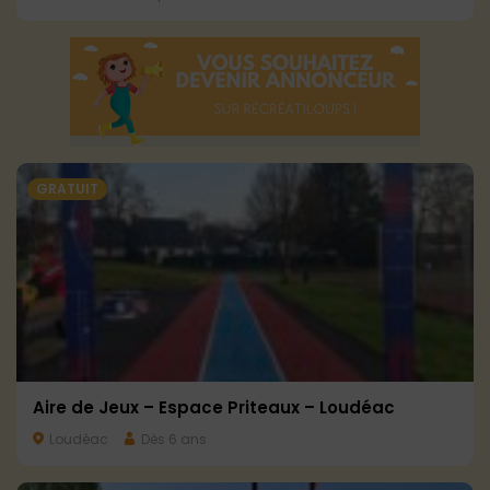
GRATUIT
Aire de Jeux – Espace Priteaux – Loudéac
Loudéac
Dès 6 ans