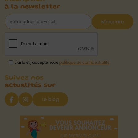
à la newsletter
M'inscrire
J'ai lu et j'accepte notre
politique de confidentialité
Suivez nos
actualités sur
Le blog