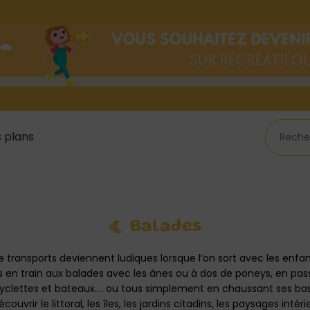
 plans
Balades
transports deviennent ludiques lorsque l’on sort avec les enfant
s en train aux balades avec les ânes ou à dos de poneys, en pas
icyclettes et bateaux…. ou tous simplement en chaussant ses ba
ouvrir le littoral, les îles, les jardins citadins, les paysages intér