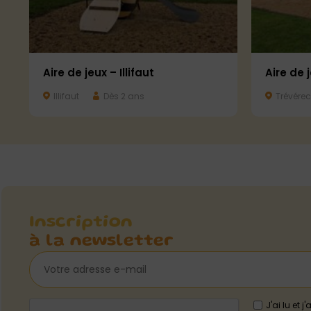
Aire de jeux – Illifaut
Aire de 
Illifaut
Dès 2 ans
Trévérec
Inscription
à la newsletter
J'ai lu et 