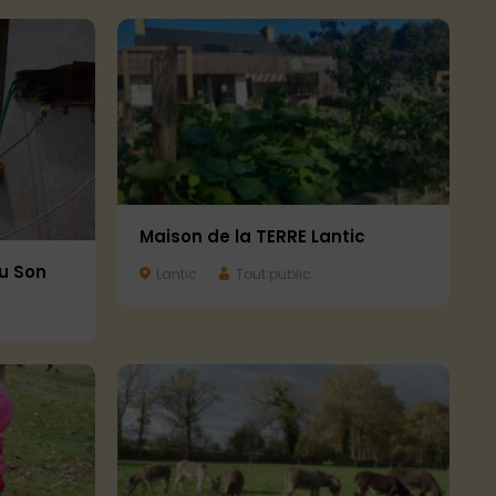
Maison de la TERRE Lantic
u Son
Lantic
Tout public