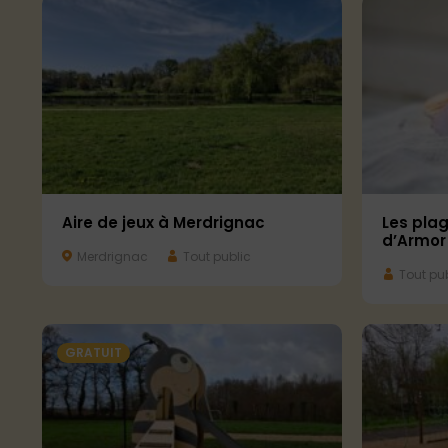
Les pla
Aire de jeux à Merdrignac
d’Armor
Merdrignac
Tout public
Tout pub
GRATUIT