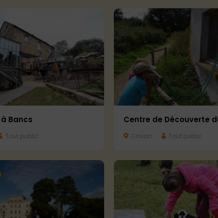
Centre de Découverte d
 à Bancs
Cavan
Tout public
Tout public