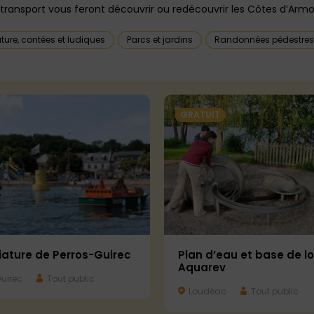
ransport vous feront découvrir ou redécouvrir les Côtes d’Armor
ture, contées et ludiques
Parcs et jardins
Randonnées pédestres
GRATUIT
iature de Perros-Guirec
Plan d’eau et base de lo
Aquarev
uirec
Tout public
Loudéac
Tout public