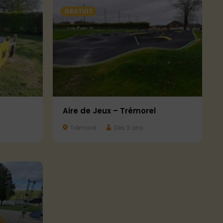
GRATUIT
Aire de Jeux – Trémorel
Trémorel
Dès 3 ans