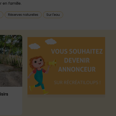
 en famille.
Réserves naturelles
Sur l'eau
isirs