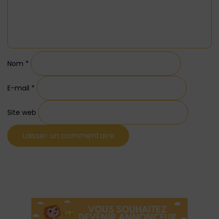
Nom
*
E-mail
*
Site web