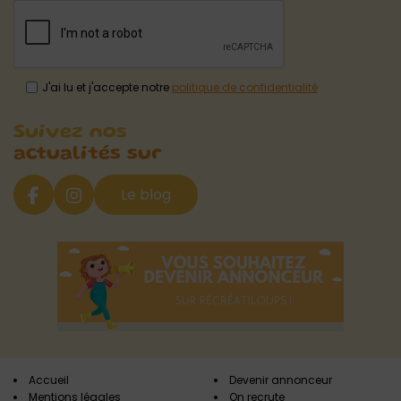
J'ai lu et j'accepte notre
politique de confidentialité
Suivez nos
actualités sur
Le blog
Accueil
Devenir annonceur
Mentions légales
On recrute