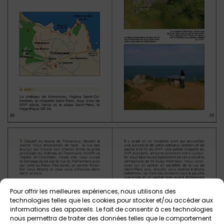
Pour offrir les meilleures expériences, nous utilisons des
technologies telles que les cookies pour stocker et/ou accéder aux
informations des appareils. Le fait de consentir à ces technologies
nous permettra de traiter des données telles que le comportement