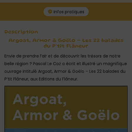
Infos pratiques
Description
Argoat, Armor & Goëlo – Les 22 balades
du P’tit Flâneur
Envie de prendre l’air et de découvrir les trésors de notre
belle région ? Pascal Le Coz a écrit et illustré un magnifique
ouvrage intitulé Argoat, Armor & Goëlo – Les 22 balades du
P’tit Flâneur, aux Editions du Flâneur.