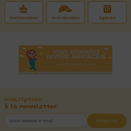
Anniversaires
Avec les ados
Agenda
Inscription
à la newsletter
M'inscrire