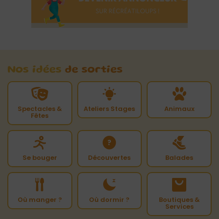
Nos idées
de sorties
Spectacles &
Ateliers Stages
Animaux
Fêtes
Se bouger
Découvertes
Balades
Où manger ?
Où dormir ?
Boutiques &
Services