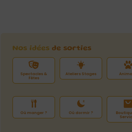
Nos idées
de sorties
Spectacles &
Ateliers Stages
Anima
Fêtes
Où manger ?
Où dormir ?
Boutiqu
Servi