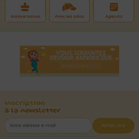
Anniversaires
Avec les ados
Agenda
Inscription
à la newsletter
M'inscrire