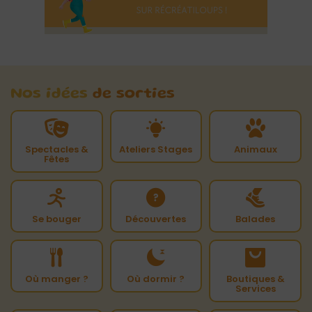
Nos idées
de sorties
Spectacles &
Ateliers Stages
Animaux
Fêtes
Se bouger
Découvertes
Balades
Où manger ?
Où dormir ?
Boutiques &
Services