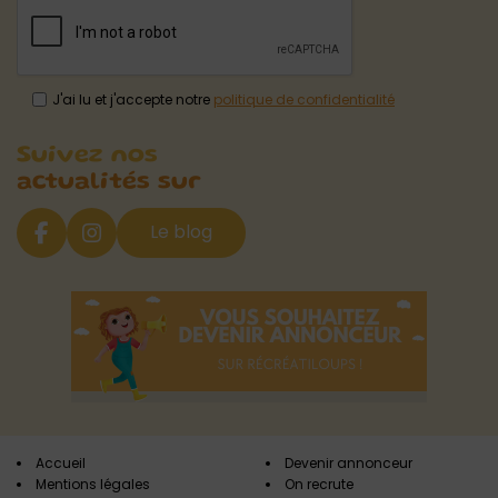
J'ai lu et j'accepte notre
politique de confidentialité
Suivez nos
actualités sur
Le blog
Accueil
Devenir annonceur
Mentions légales
On recrute