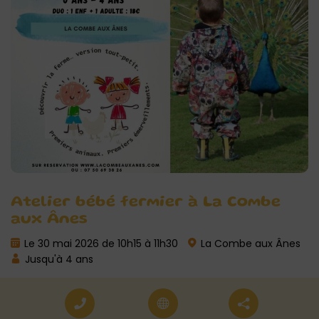
Atelier bébé fermier à La Combe
aux Ânes
Le 30 mai 2026 de 10h15 à 11h30
La Combe aux Ânes
Jusqu'à 4 ans