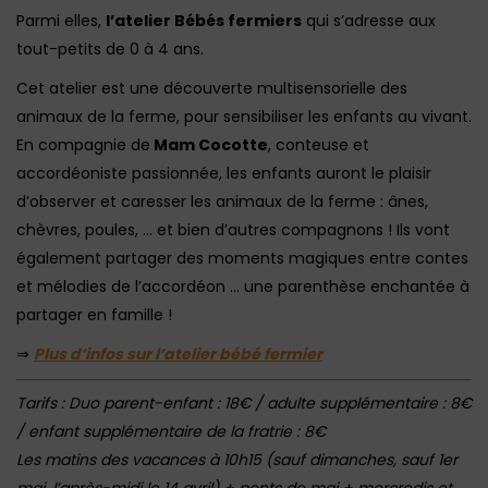
Parmi elles,
l’atelier Bébés fermiers
qui s’adresse aux
tout-petits de 0 à 4 ans.
Cet atelier est une découverte multisensorielle des
animaux de la ferme, pour sensibiliser les enfants au vivant.
En compagnie de
Mam Cocotte
, conteuse et
accordéoniste passionnée, les enfants auront le plaisir
d’observer et caresser les animaux de la ferme : ânes,
chèvres, poules, … et bien d’autres compagnons ! Ils vont
également partager des moments magiques entre contes
et mélodies de l’accordéon … une parenthèse enchantée à
partager en famille !
⇒
Plus d’infos sur l’atelier bébé fermier
Tarifs : Duo parent-enfant : 18€ / adulte supplémentaire : 8€
/ enfant supplémentaire de la fratrie : 8€
Les matins des vacances à 10h15 (sauf dimanches, sauf 1er