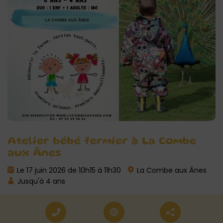
Atelier bébé fermier à La Combe
aux Ânes
Le 17 juin 2026 de 10h15 à 11h30
La Combe aux Ânes
Jusqu'à 4 ans