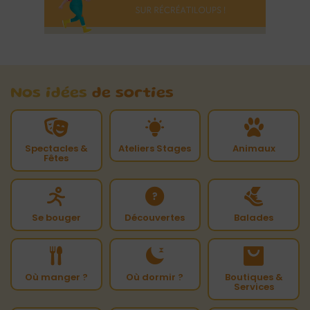
Nos idées
de sorties
Spectacles &
Ateliers Stages
Animaux
Fêtes
Se bouger
Découvertes
Balades
Où manger ?
Où dormir ?
Boutiques &
Services