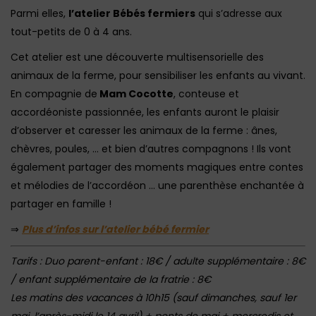
Parmi elles,
l’atelier Bébés fermiers
qui s’adresse aux
tout-petits de 0 à 4 ans.
Cet atelier est une découverte multisensorielle des
animaux de la ferme, pour sensibiliser les enfants au vivant.
En compagnie de
Mam Cocotte
, conteuse et
accordéoniste passionnée, les enfants auront le plaisir
d’observer et caresser les animaux de la ferme : ânes,
chèvres, poules, … et bien d’autres compagnons ! Ils vont
également partager des moments magiques entre contes
et mélodies de l’accordéon … une parenthèse enchantée à
partager en famille !
⇒
Plus d’infos sur l’atelier bébé fermier
Tarifs : Duo parent-enfant : 18€ / adulte supplémentaire : 8€
/ enfant supplémentaire de la fratrie : 8€
Les matins des vacances à 10h15 (sauf dimanches, sauf 1er