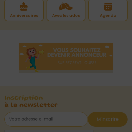
Anniversaires
Avec les ados
Agenda
Inscription
à la newsletter
M'inscrire