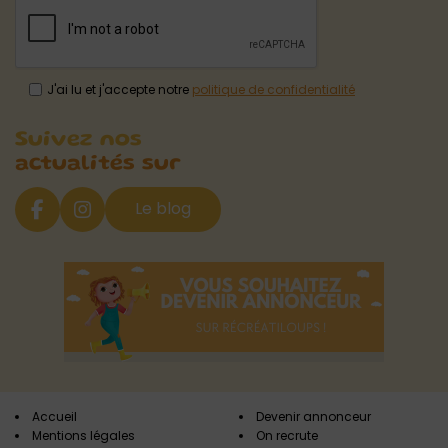
J'ai lu et j'accepte notre
politique de confidentialité
Suivez nos
actualités sur
Le blog
Accueil
Devenir annonceur
Mentions légales
On recrute