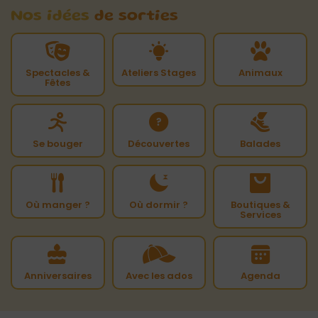
Nos idées
de sorties
Spectacles &
Ateliers Stages
Animaux
Fêtes
Se bouger
Découvertes
Balades
Où manger ?
Où dormir ?
Boutiques &
Services
Anniversaires
Avec les ados
Agenda