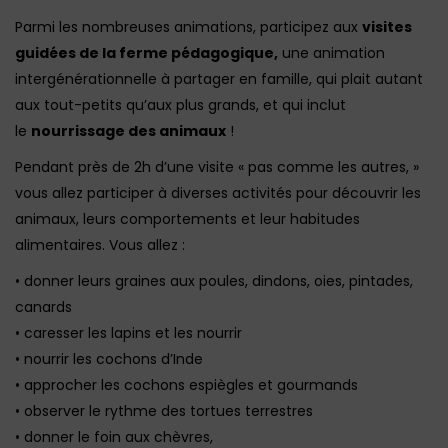
Parmi les nombreuses animations, participez aux
visites
guidées de la ferme pédagogique,
une animation
intergénérationnelle à partager en famille, qui plait autant
aux tout-petits qu’aux plus grands, et qui inclut
le
nourrissage des animaux
!
Pendant près de 2h d’une visite « pas comme les autres, »
vous allez participer à diverses activités pour découvrir les
animaux, leurs comportements et leur habitudes
alimentaires. Vous allez :
• donner leurs graines aux poules, dindons, oies, pintades,
canards
• caresser les lapins et les nourrir
• nourrir les cochons d’Inde
• approcher les cochons espiègles et gourmands
• observer le rythme des tortues terrestres
• donner le foin aux chèvres,