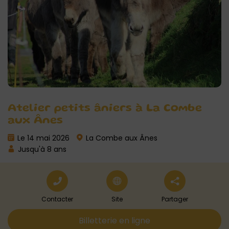
Atelier petits âniers à La Combe
aux Ânes
Le 14 mai 2026
La Combe aux Ânes
Jusqu'à 8 ans
Contacter
Site
Partager
Billetterie en ligne