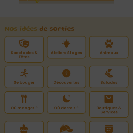
Nos idées
de sorties
Spectacles &
Ateliers Stages
Animaux
Fêtes
Se bouger
Découvertes
Balades
Où manger ?
Où dormir ?
Boutiques &
Services