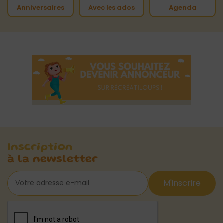
Anniversaires
Avec les ados
Agenda
Inscription
à la newsletter
M'inscrire