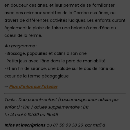
en douceur des ânes, et leur permet de se familiariser
avec ces animaux vedettes de la Combe aux ânes, au
travers de différentes activités ludiques. Les enfants auront
également le plaisir de faire une balade à dos d’âne au
coeur de la ferme.
Au programme :
-Brossage, papouilles et câlins à son âne.
-Petits jeux avec l’âne dans le parc de maniabilité.
-Et en fin de séance, une balade sur le dos de l’âne au
cœur de la ferme pédagogique
⇒
Plus d’infos sur l’atelier
Tarifs : Duo parent-enfant (1 accompagnateur adulte par
enfant) : 19€ / adulte supplémentaire : 8€
Le 14 mai à 10h30 ou 16h45
Infos et inscriptions
au 07 50 69 38 26, par mail à