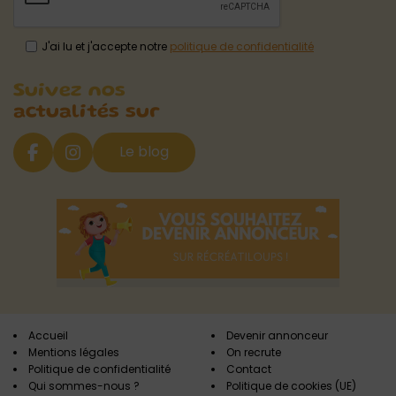
J'ai lu et j'accepte notre
politique de confidentialité
Suivez nos
actualités sur
Le blog
Accueil
Devenir annonceur
Mentions légales
On recrute
Politique de confidentialité
Contact
Qui sommes-nous ?
Politique de cookies (UE)