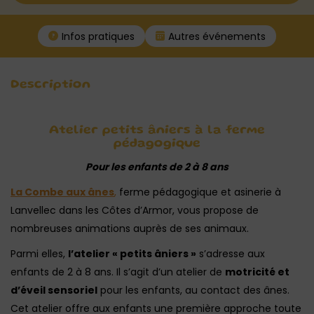
Infos pratiques
Autres événements
Description
Atelier petits âniers à la ferme
pédagogique
Pour les enfants de 2 à 8 ans
La Combe aux ânes
,
ferme pédagogique et asinerie à
Lanvellec dans les Côtes d’Armor, vous propose de
nombreuses animations auprès de ses animaux.
Parmi elles,
l’atelier « petits âniers »
s’adresse aux
enfants de 2 à 8 ans. Il s’agit d’un atelier de
motricité et
d’éveil sensoriel
pour les enfants, au contact des ânes.
Cet atelier offre aux enfants une première approche toute