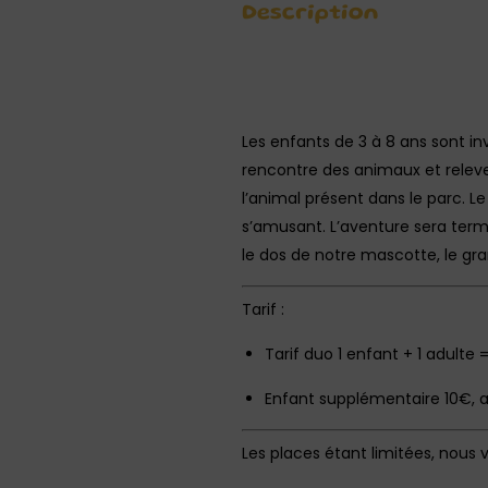
Description
Les enfants de 3 à 8 ans sont in
rencontre des animaux et relever
l’animal présent dans le parc. L
s’amusant. L’aventure sera termi
le dos de notre mascotte, le g
Tarif :
Tarif duo 1 enfant + 1 adulte 
Enfant supplémentaire 10€, 
Les places étant limitées, nous 