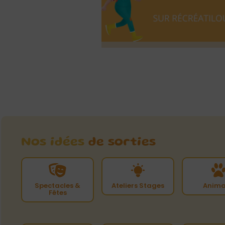
Nos idées
de sorties
Spectacles &
Ateliers Stages
Anima
Fêtes