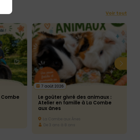
Voir tout
7 août 2026
La Combe
Le goûter givré des animaux :
Atelier en famille à La Combe
aux ânes
La Combe aux Ânes
De 3 ans à 8 ans