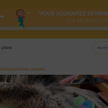
 plans
Aventure à la ferme – Lanvellec