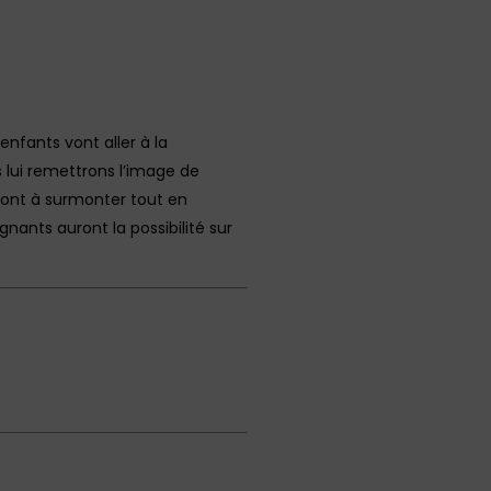
enfants vont aller à la
s lui remettrons l’image de
 sont à surmonter tout en
nants auront la possibilité sur