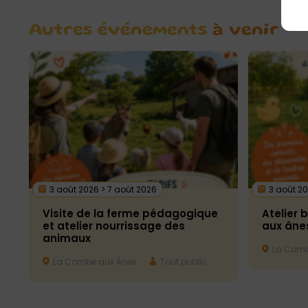
Autres événements
à venir
3 août 2026 > 7 août 2026
3 août 20
Visite de la ferme pédagogique
Atelier 
et atelier nourrissage des
aux âne
animaux
La Comb
La Combe aux Ânes
Tout public