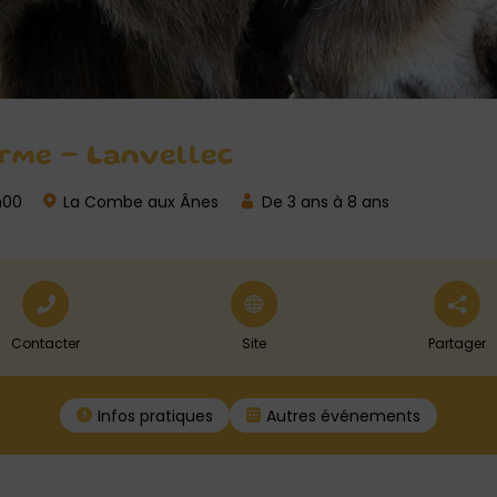
rme – Lanvellec
h00
La Combe aux Ânes
De 3 ans à 8 ans
Contacter
Site
Partager
Infos pratiques
Autres événements