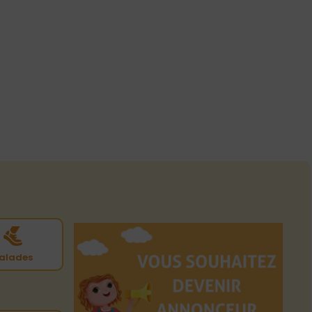
alades