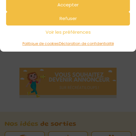
Votre avis sur
Accepter
Bébé Puces à Cavan
Refuser
Voir les préférences
Politique de cookies
Déclaration de confidentialité
Nos idées
de sorties