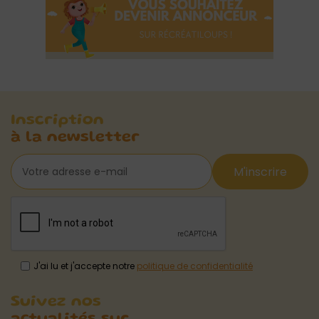
Inscription
à la newsletter
M'inscrire
J'ai lu et j'accepte notre
politique de confidentialité
Suivez nos