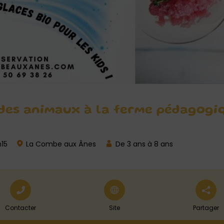
 des animaux à la ferme pédagogi
h15
La Combe aux Ânes
De 3 ans à 8 ans
Contacter
Site
Partager