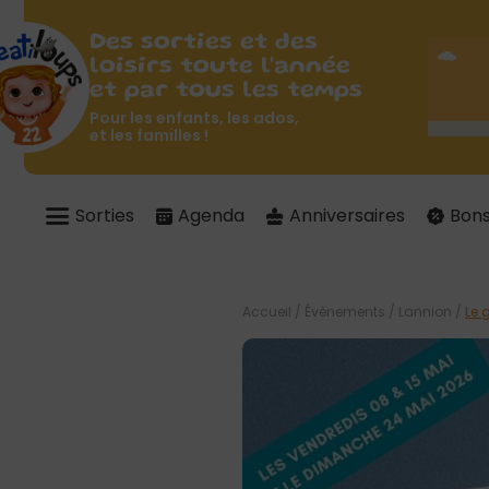
Des sorties et des
loisirs toute l'année
et par tous les temps
Pour les enfants, les ados,
et les familles !
Sorties
Agenda
Anniversaires
Bons
Accueil
/
Évènements
/
Lannion
/
Le 