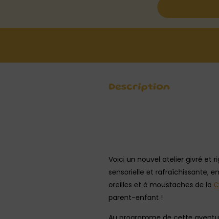
Description
Voici un nouvel atelier givré et 
sensorielle et rafraîchissante, 
oreilles et à moustaches de la
C
parent-enfant !
Au programme de cette aventu