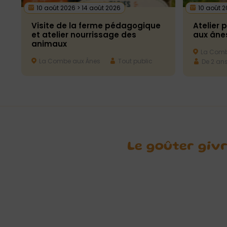
10 août 2026 > 14 août 2026
10 août 2
Visite de la ferme pédagogique
Atelier 
et atelier nourrissage des
aux âne
animaux
La Comb
La Combe aux Ânes
Tout public
De 2 ans
Le goûter giv