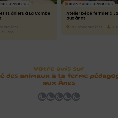
026 > 14 août 2026
10 août 2026 > 14 août 2026
petits âniers à La Combe
Atelier bébé fermier à 
s
aux ânes
e aux Ânes
La Combe aux Ânes
Jusq
 à 8 ans
Votre avis sur
ré des animaux à la ferme pédago
aux Ânes