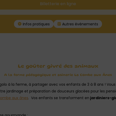
Billetterie en ligne
Infos pratiques
Autres événements
Le goûter givré des animaux
A la ferme pédagogique et asinerie La Combe aux Ânes
rigolo à la ferme, à partager avec vos enfants de 3 à 8 ans ! Vous
entre jardinage et préparation de douceurs glacées pour les pensi
ombe aux ânes
. Vos enfants se transforment en
jardiniers-gl
re gourmande :