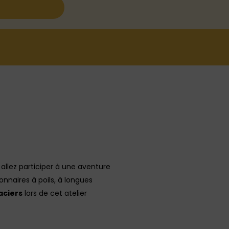
 allez participer à une aventure
onnaires à poils, à longues
aciers
lors de cet atelier