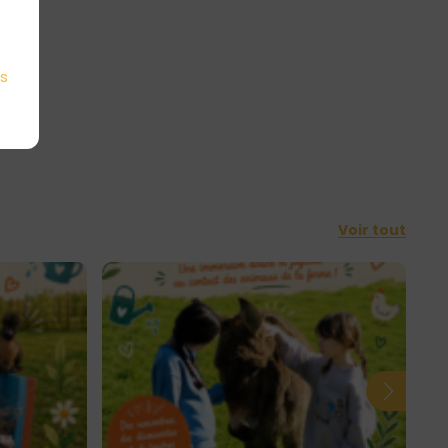
es
Voir tout