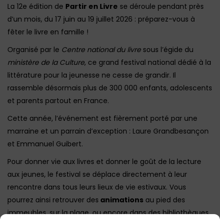
La 12e édition de
Partir en Livre
se déroule pendant près
d’un mois, du 17 juin au 19 juillet 2026 : préparez-vous à
fêter le livre en famille !
Organisé par le
Centre national du livre
sous l’égide du
ministère de la Culture
, ce grand festival national dédié à la
littérature pour la jeunesse ne cesse de grandir. Il
rassemble désormais plus de 300 000 enfants, adolescents
et parents partout en France.
Cette année, l’événement est fièrement porté par une
marraine et un parrain d’exception : Laure Grandbesançon
et Emmanuel Guibert.
Pour donner vie aux livres et donner le goût de la lecture
aux jeunes, le festival se déplace directement à leur
rencontre dans tous leurs lieux de vie estivaux. Vous
pourrez ainsi retrouver des
animations
au pied des
immeubles, sur la plage, ou encore dans des bibliothèques