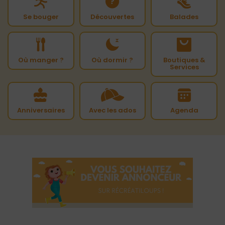
Se bouger
Découvertes
Balades
Où manger ?
Où dormir ?
Boutiques &
Services
Anniversaires
Avec les ados
Agenda