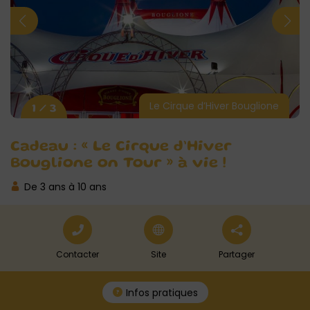
Le Cirque d’Hiver Bouglione
1 / 3
Cadeau : « Le Cirque d’Hiver
Bouglione on Tour » à vie !
De 3 ans à 10 ans
Contacter
Site
Partager
Infos pratiques