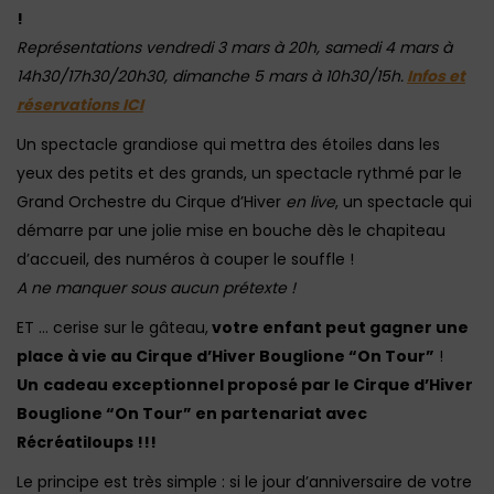
!
Représentations vendredi 3 mars à 20h, samedi 4 mars à
14h30/17h30/20h30, dimanche 5 mars à 10h30/15h.
Infos et
réservations ICI
Un spectacle grandiose qui mettra des étoiles dans les
yeux des petits et des grands, un spectacle rythmé par le
Grand Orchestre du Cirque d’Hiver
en live
, un spectacle qui
démarre par une jolie mise en bouche dès le chapiteau
d’accueil, des numéros à couper le souffle !
A ne manquer sous aucun prétexte !
ET … cerise sur le gâteau,
votre enfant peut gagner une
place à vie au Cirque d’Hiver Bouglione “On Tour”
!
Un
cadeau exceptionnel proposé par le Cirque d’Hiver
Bouglione “On Tour” en partenariat avec
Récréatiloups !!!
Le principe est très simple : si le jour d’anniversaire de votre