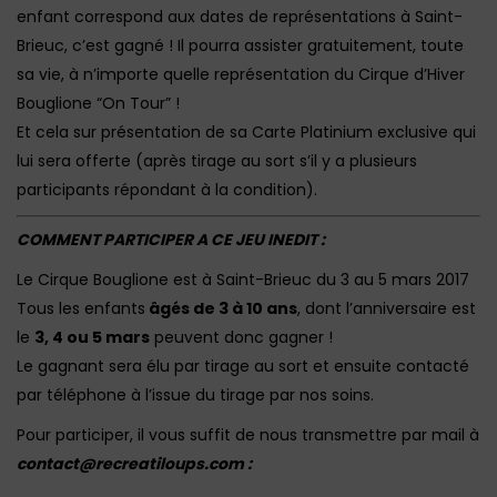
enfant correspond aux dates de représentations à Saint-
Brieuc, c’est gagné ! Il pourra assister gratuitement, toute
sa vie, à n’importe quelle représentation du Cirque d’Hiver
Bouglione “On Tour” !
Et cela sur présentation de sa Carte Platinium exclusive qui
lui sera offerte (après tirage au sort s’il y a plusieurs
participants répondant à la condition).
COMMENT PARTICIPER A CE JEU INEDIT :
Le Cirque Bouglione est à Saint-Brieuc du 3 au 5 mars 2017
Tous les enfants
âgés de 3 à 10 ans
, dont l’anniversaire est
le
3, 4 ou 5 mars
peuvent donc gagner !
Le gagnant sera élu par tirage au sort et ensuite contacté
par téléphone à l’issue du tirage par nos soins.
Pour participer, il vous suffit de nous transmettre par mail à
contact@recreatiloups.com :