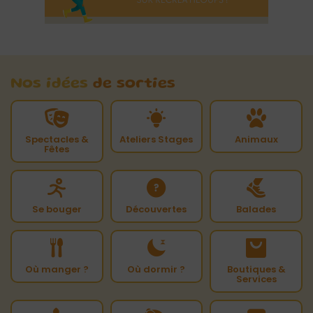
Nos idées
de sorties
Spectacles &
Ateliers Stages
Animaux
Fêtes
Se bouger
Découvertes
Balades
Où manger ?
Où dormir ?
Boutiques &
Services