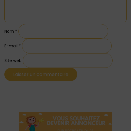
Nom
*
E-mail
*
Site web