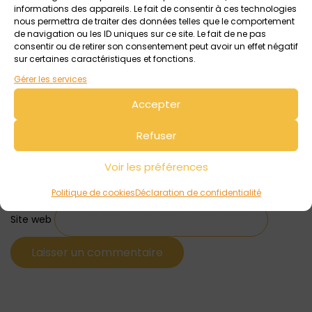
informations des appareils. Le fait de consentir à ces technologies
nous permettra de traiter des données telles que le comportement
de navigation ou les ID uniques sur ce site. Le fait de ne pas
consentir ou de retirer son consentement peut avoir un effet négatif
sur certaines caractéristiques et fonctions.
Gérer les services
Accepter
Refuser
Nom
*
Voir les préférences
E-mail
*
Politique de cookies
Déclaration de confidentialité
Site web