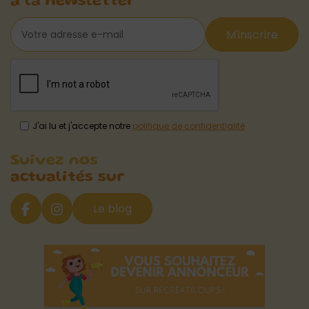
à la newsletter
M'inscrire
J'ai lu et j'accepte notre
politique de confidentialité
Suivez nos
actualités sur
Le blog