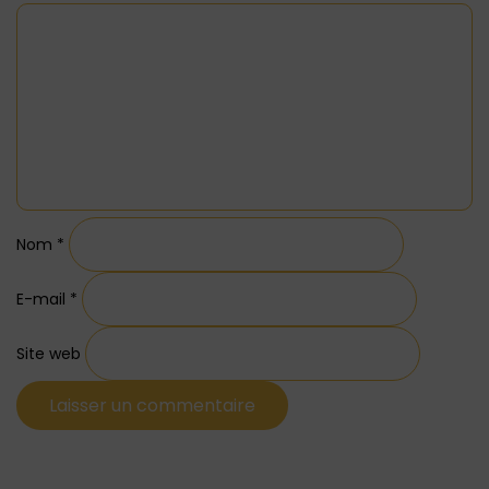
Nom
*
E-mail
*
Site web