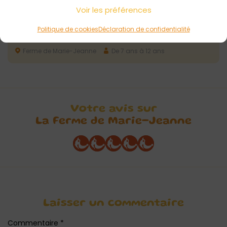
Voir les préférences
10 août 2026
Politique de cookies
Déclaration de confidentialité
Atelier rillettes à la Ferme de Marie-Jeanne
Ferme de Marie-Jeanne
De 7 ans à 12 ans
Votre avis sur
La Ferme de Marie-Jeanne
Laisser un commentaire
Commentaire
*