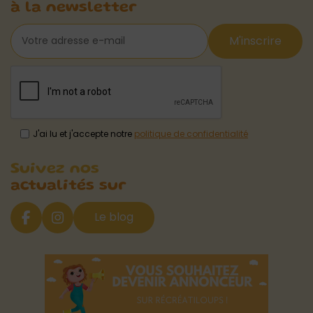
à la newsletter
M'inscrire
J'ai lu et j'accepte notre
politique de confidentialité
Suivez nos
actualités sur
Le blog