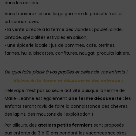
dans les casiers.
Vous trouverez ici une large gamme de produits frais et
artisanaux, avec :
• la vente directe à la ferme des viandes : poulet, dinde,
pintade, spécialités estivales en saison, …
• une épicerie locale : jus de pommes, café, terrines,
farines, huile, biscottes, confitures, nougat, produits laitiers,
…
De quoi faire plaisir à vos papilles et celles de vos enfants !
Visites de la ferme et découverte des animaux :
L’élevage n’est pas sa seule activité puisque la Ferme de
Marie-Jeanne est également
une ferme découverte
: les
enfants seront ravis de faire la connaissance des chèvres,
des lapins, des moutons de l’exploitation !
Par ailleurs, des
ateliers petits fermiers
sont proposés
aux enfants de 3 à 10 ans pendant les vacances scolaires