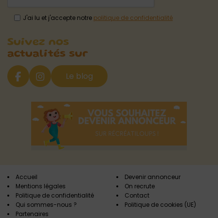
J'ai lu et j'accepte notre
politique de confidentialité
Suivez nos
actualités sur
Le blog
Accueil
Devenir annonceur
Mentions légales
On recrute
Politique de confidentialité
Contact
Qui sommes-nous ?
Politique de cookies (UE)
Partenaires