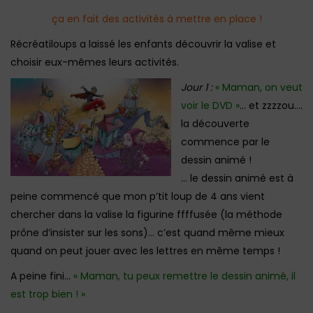
ça en fait des activités à mettre en place !
Récréatiloups a laissé les enfants découvrir la valise et
choisir eux-mêmes leurs activités.
Jour 1 :
« Maman, on veut
voir le DVD »
… et zzzzou….
la découverte
commence par le
dessin animé !
… le dessin animé est à
peine commencé que mon p’tit loup de 4 ans vient
chercher dans la valise la figurine ffffusée (la méthode
prône d’insister sur les sons)… c’est quand même mieux
quand on peut jouer avec les lettres en même temps !
A peine fini…
« Maman, tu peux remettre le dessin animé, il
est trop bien ! »