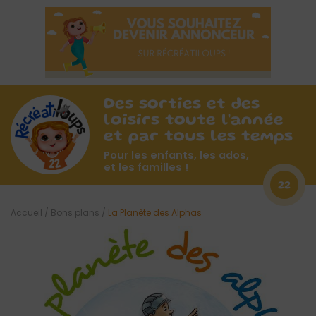
Des sorties et des
loisirs toute l'année
et par tous les temps
Pour les enfants, les ados,
et les familles !
22
Accueil
/
Bons plans
/
La Planète des Alphas