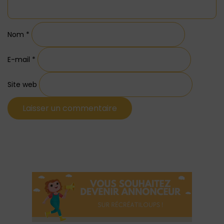
Nom
*
E-mail
*
Site web