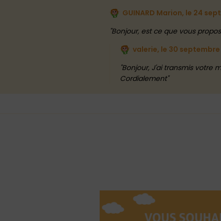
GUINARD Marion, le
24 sep
Bonjour, est ce que vous propose
valerie, le
30 septembre
Bonjour, J'ai transmis votre 
Cordialement