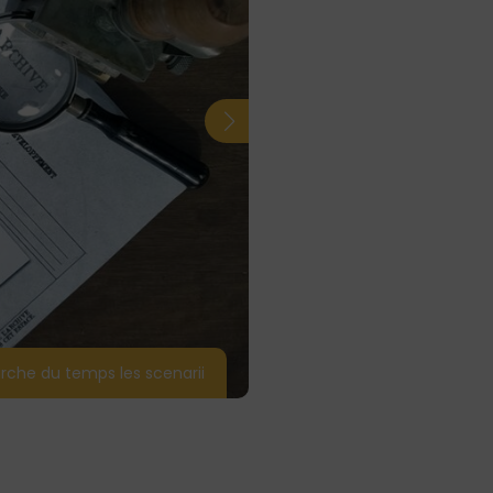
rche du temps les scenarii