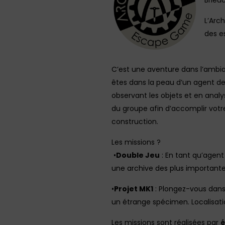
Brieuc
L’Arc
des e
C’est une aventure dans l’ambia
êtes dans la peau d’un agent de 
observant les objets et en analy
du groupe afin d’accomplir vot
construction.
Les missions ?
•
Double Jeu
: En tant qu’agent
une archive des plus importantes
•
Projet MK1
: Plongez-vous dans 
un étrange spécimen. Localisati
Les missions sont réalisées par
é