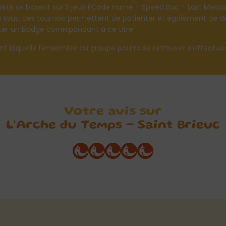
iété se basent sur 5 jeux (Code name – Speed Bac – Last Message
 tous, ces tournois permettent de patienter et également de d
ter un badge correspondant à ce titre.
 laquelle l’ensemble du groupe pourra se retrouver s’effectuer
Votre avis sur
L’Arche du Temps – Saint Brieuc