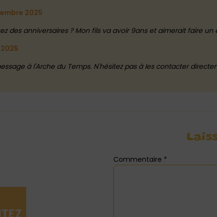
tembre 2025
z des anniversaires ? Mon fils va avoir 9ans et aimerait faire u
 2025
message à l'Arche du Temps. N'hésitez pas à les contacter directe
Lais
Commentaire
*