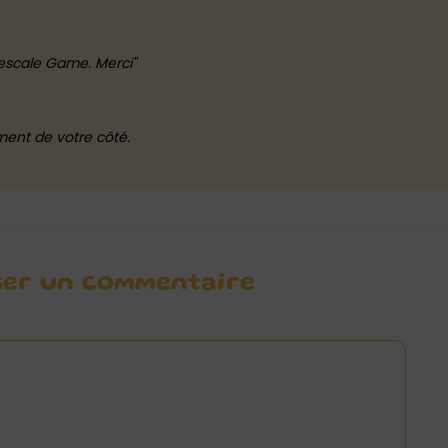
n escale Game. Merci
ment de votre côté.
ser un commentaire