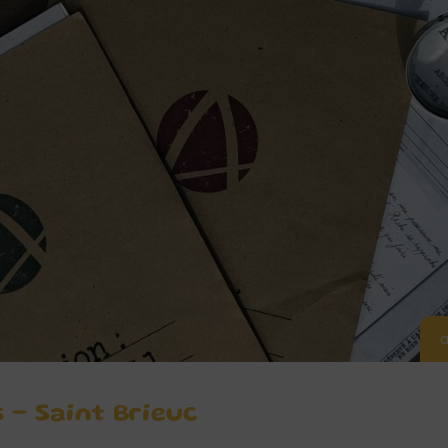
a
 – Saint Brieuc