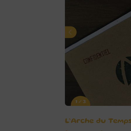
1 / 3
L’Arche du Temps