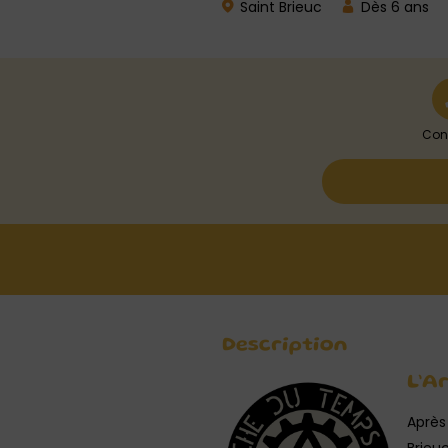
Saint Brieuc
Dès 6 ans
Con
Description
L’A
Après 