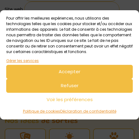
Site web
Pour offrir les meilleures expériences, nous utilisons des
technologies telles que les cookies pour stocker et/ou accéder aux
informations des appareils. Le fait de consentir à ces technologies
nous permettra de traiter des données telles que le comportement
de navigation ou les ID uniques sur ce site. Le fait de ne pas
consentir ou de retirer son consentement peut avoir un effet négatif
sur certaines caractéristiques et fonctions.
Gérer les services
Accepter
Refuser
Voir les préférences
Politique de cookies
Déclaration de confidentialité
Nos idées
de sorties