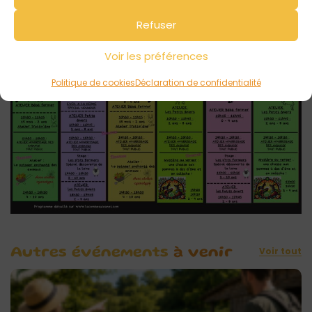
Refuser
14 au 26 Avril 2025:
Voir les préférences
Politique de cookies
Déclaration de confidentialité
Voir tout
Autres événements
à venir