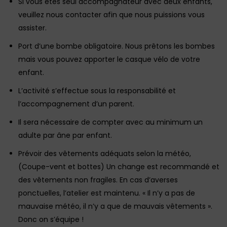
Si vous êtes seul accompagnateur avec deux enfants,
veuillez nous contacter afin que nous puissions vous
assister.
Port d’une bombe obligatoire. Nous prêtons les bombes
mais vous pouvez apporter le casque vélo de votre
enfant.
L’activité s’effectue sous la responsabilité et
l’accompagnement d’un parent.
Il sera nécessaire de compter avec au minimum un
adulte par âne par enfant.
Prévoir des vêtements adéquats selon la météo,
(Coupe-vent et bottes) Un change est recommandé et
des vêtements non fragiles. En cas d’averses
ponctuelles, l’atelier est maintenu. « Il n’y a pas de
mauvaise météo, il n’y a que de mauvais vêtements ».
Donc on s’équipe !