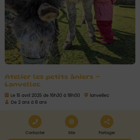
Atelier les petits âniers –
Lanvellec
Le 15 avril 2025 de 16h30 à 18h00
lanvellec
De 2 ans à 8 ans
Contacter
Site
Partager