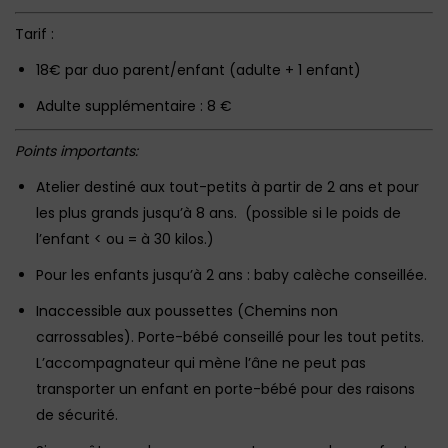
Tarif :
18€ par duo parent/enfant (adulte + 1 enfant)
Adulte supplémentaire : 8 €
Points importants:
Atelier destiné aux tout-petits à partir de 2 ans et pour
les plus grands jusqu’à 8 ans. (possible si le poids de
l’enfant < ou = à 30 kilos.)
Pour les enfants jusqu’à 2 ans : baby calèche conseillée.
Inaccessible aux poussettes (Chemins non
carrossables). Porte-bébé conseillé pour les tout petits.
L’accompagnateur qui mène l’âne ne peut pas
transporter un enfant en porte-bébé pour des raisons
de sécurité.