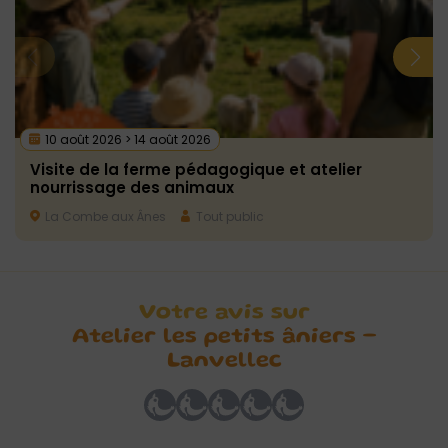
10 août 2026 > 14 août 2026
Visite de la ferme pédagogique et atelier
nourrissage des animaux
La Combe aux Ânes
Tout public
Votre avis sur
Atelier les petits âniers –
Lanvellec