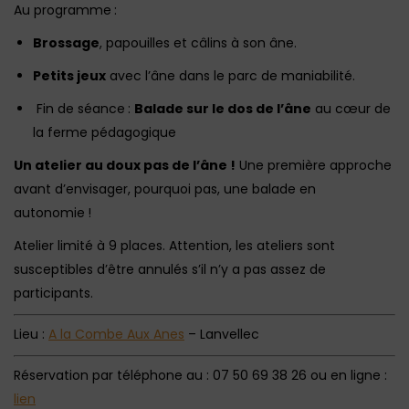
Au programme :
Brossage
, papouilles et câlins à son âne.
Petits jeux
avec l’âne dans le parc de maniabilité.
Fin de séance :
Balade sur le dos de l’âne
au cœur de
la ferme pédagogique
Un atelier au doux pas de l’âne !
Une première approche
avant d’envisager, pourquoi pas, une balade en
autonomie !
Atelier limité à 9 places. Attention, les ateliers sont
susceptibles d’être annulés s’il n’y a pas assez de
participants.
Lieu :
A la Combe Aux Anes
– Lanvellec
Réservation par téléphone au : 07 50 69 38 26 ou en ligne :
lien