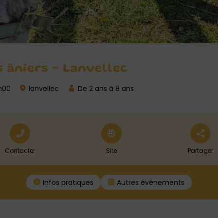
s âniers – Lanvellec
2h00
lanvellec
De 2 ans à 8 ans
Contacter
Site
Partager
Infos pratiques
Autres événements