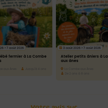
26 > 7 août 2026
3 août 2026 > 7 août 2026
bébé fermier à La Combe
Atelier petits âniers à 
s
aux ânes
e aux Ânes
Jusqu'à 4 ans
La Combe aux Ânes
De 2 ans à 8 ans
Votre avis sur