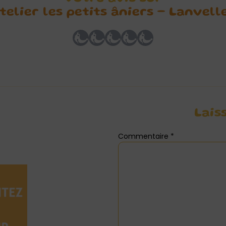
telier les petits âniers – Lanvell
Lais
Commentaire
*