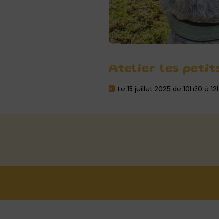
Atelier les petit
Le 15 juillet 2025 de 10h30 à 1