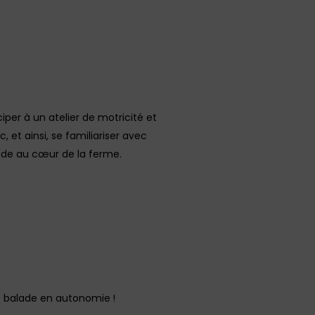
per à un atelier de motricité et
 et ainsi, se familiariser avec
alade au cœur de la ferme.
e balade en autonomie !